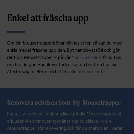
Enkel att fräscha upp
Om din Mousetrapper börjar kännas sliten så kan du med
enkla medel fräscha upp den. Byt handlovsstöd och gör
rent din Mousetrapper – på vår
YouTube-kanal
finns tips
om hur du gör. Handlovsstöden kan du beställa hos din
återförsäljare eller direkt från i vår
tillbehörsbutik
.
Renovera och få en Som-Ny-Mousetrapper
För att ytterligare förlänga livet på din Mousetrapper så
erbjuder vi en renoveringstjänst där du skickar in din
Mousetrapper för renovering. Då får du snabbt en likadan i