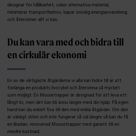
designar för hållbarhet, söker alternativa material,
minimerar transportbehov, kapar onödig energianvändning
och återvinner allt vi kan.
Du kan vara med och bidra till
en cirkulär ekonomi
En av de viktigaste åtgärderna vi alla kan bidra till är att
förlänga en produkts livscykel och återvinna så mycket
som möjligt. En Mousetrapper är designad för att leva ett
långt liv, men det kan bli ännu längre med din hjälp. På egen
hand kan du enkelt fixa till den med enkla åtgärder. Om den
är väldigt sliten och inte fungerar så väl längre så kan du få
en likadan, renoverad Mousetrapper med garanti till en
mindre kostnad.