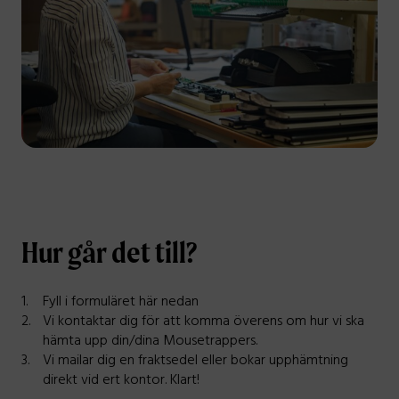
Hur går det till?
Fyll i formuläret här nedan
Vi kontaktar dig för att komma överens om hur vi ska
hämta upp din/dina Mousetrappers.
Vi mailar dig en fraktsedel eller bokar upphämtning
direkt vid ert kontor. Klart!