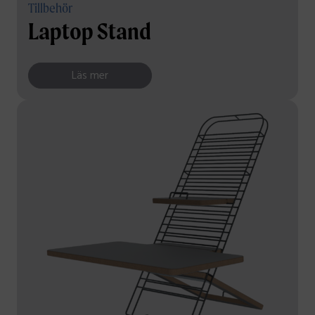
Tillbehör
Laptop Stand
Läs mer