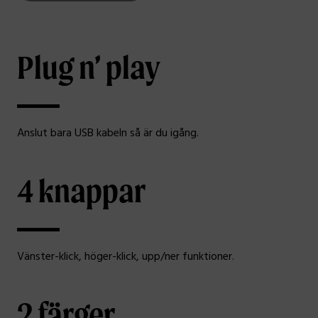
Plug n’ play
Anslut bara USB kabeln så är du igång.
4 knappar
Vänster-klick, höger-klick, upp/ner funktioner.
2 färger