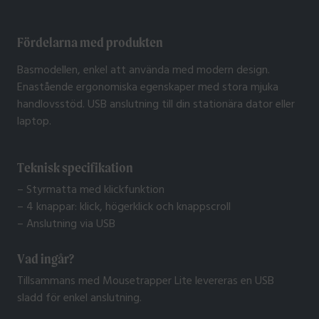
Fördelarna med produkten
Basmodellen, enkel att använda med modern design.
Enastående ergonomiska egenskaper med stora mjuka
handlovsstöd. USB anslutning till din stationära dator eller
laptop.
Teknisk specifikation
– Styrmatta med klickfunktion
– 4 knappar: klick, högerklick och knappscroll
– Anslutning via USB
Vad ingår?
Tillsammans med Mousetrapper Lite levereras en USB
sladd för enkel anslutning.