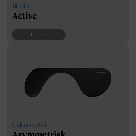
Tillbehör
Active
Läs mer
Underarmsstöd
Asymmetrisk