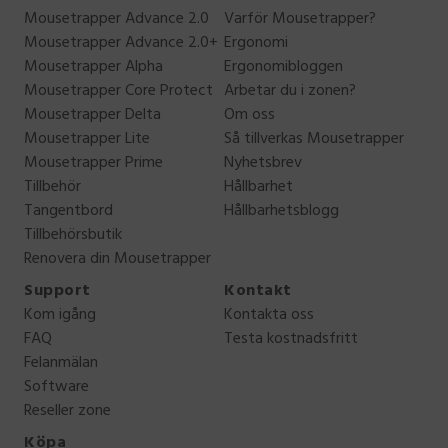
Mousetrapper Advance 2.0
Varför Mousetrapper?
Mousetrapper Advance 2.0+
Ergonomi
Mousetrapper Alpha
Ergonomibloggen
Mousetrapper Core Protect
Arbetar du i zonen?
Mousetrapper Delta
Om oss
Mousetrapper Lite
Så tillverkas Mousetrapper
Mousetrapper Prime
Nyhetsbrev
Tillbehör
Hållbarhet
Tangentbord
Hållbarhetsblogg
Tillbehörsbutik
Renovera din Mousetrapper
Support
Kontakt
Kom igång
Kontakta oss
FAQ
Testa kostnadsfritt
Felanmälan
Software
Reseller zone
Köpa