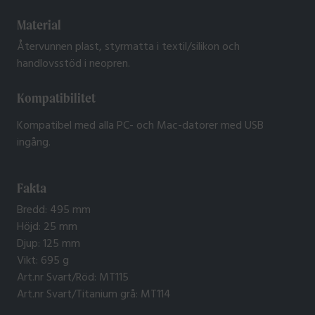
Material
Återvunnen plast, styrmatta i textil/silikon och
handlovsstöd i neopren.
Kompatibilitet
Kompatibel med alla PC- och Mac-datorer med USB
ingång.
Fakta
Bredd: 495 mm
Höjd: 25 mm
Djup: 125 mm
Vikt: 695 g
Art.nr Svart/Röd: MT115
Art.nr Svart/Titanium grå: MT114