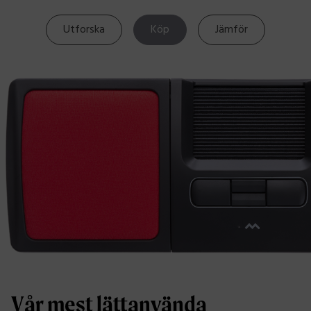
Utforska
Köp
Jämför
Vår mest lättanvända