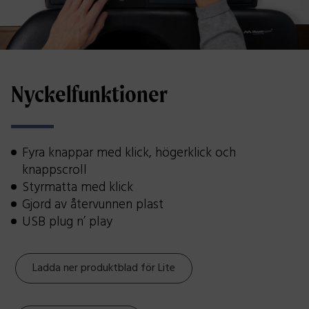
Nyckelfunktioner
Fyra knappar med klick, högerklick och
knappscroll
Styrmatta med klick
Gjord av återvunnen plast
USB plug n’ play
Ladda ner produktblad för Lite