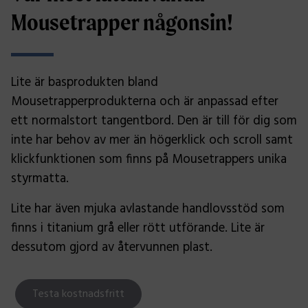
Mousetrapper någonsin!
Lite är basprodukten bland
Mousetrapperprodukterna och är anpassad efter
ett normalstort tangentbord. Den är till för dig som
inte har behov av mer än högerklick och scroll samt
klickfunktionen som finns på Mousetrappers unika
styrmatta.
Lite har även mjuka avlastande handlovsstöd som
finns i titanium grå eller rött utförande. Lite är
dessutom gjord av återvunnen plast.
Testa kostnadsfritt