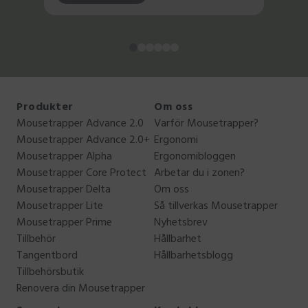
Produkter
Om oss
Mousetrapper Advance 2.0
Varför Mousetrapper?
Mousetrapper Advance 2.0+
Ergonomi
Mousetrapper Alpha
Ergonomibloggen
Mousetrapper Core Protect
Arbetar du i zonen?
Mousetrapper Delta
Om oss
Mousetrapper Lite
Så tillverkas Mousetrapper
Mousetrapper Prime
Nyhetsbrev
Tillbehör
Hållbarhet
Tangentbord
Hållbarhetsblogg
Tillbehörsbutik
Renovera din Mousetrapper