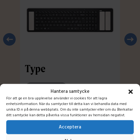
Type
Ty
Kom igång
Hantera samtycke
För att ge en bra upplevelse använder vi cookies för att lagra
enhetsinformation. När du samtycker till detta kan vi behandla data med
unika ID:n på denna webbplats. Om du inte samtycker eller om du återkallar
ditt samtycke kan detta påverka vissa funktioner av hemsidan negativt.
Acceptera