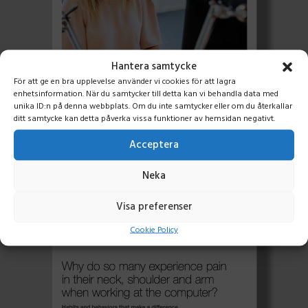
Hantera samtycke
För att ge en bra upplevelse använder vi cookies för att lagra
enhetsinformation. När du samtycker till detta kan vi behandla data med
unika ID:n på denna webbplats. Om du inte samtycker eller om du återkallar
ditt samtycke kan detta påverka vissa funktioner av hemsidan negativt.
Acceptera
To work Centered (Eng)
Neka
Visa preferenser
Cookie Policy