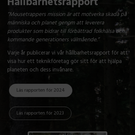
Hållbarhetsrapport
”Mousetrappers mission är att motverka skada på
människa och planet genom att leverera
produkter som bidrar till förbättrad folkhälsa och
kommande generationers välmående.”
Varje år publicerar vi vår hållbarhetsrapport för att
visa hur ett teknikföretag gör sitt för att hjälpa
planeten och dess invånare.
Läs rapporten för 2024
Läs rapporten för 2023