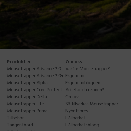
Produkter
Om oss
Mousetrapper Advance 2.0
Varför Mousetrapper?
Mousetrapper Advance 2.0+
Ergonomi
Mousetrapper Alpha
Ergonomibloggen
Mousetrapper Core Protect
Arbetar du i zonen?
Mousetrapper Delta
Om oss
Mousetrapper Lite
Så tillverkas Mousetrapper
Mousetrapper Prime
Nyhetsbrev
Tillbehör
Hållbarhet
Tangentbord
Hållbarhetsblogg