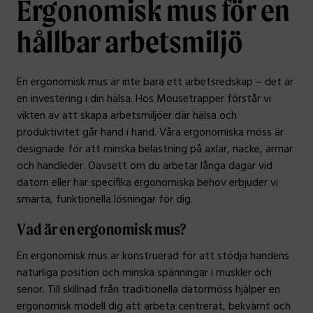
Ergonomisk mus för en
hållbar arbetsmiljö
En ergonomisk mus är inte bara ett arbetsredskap – det är
en investering i din hälsa. Hos Mousetrapper förstår vi
vikten av att skapa arbetsmiljöer där hälsa och
produktivitet går hand i hand. Våra ergonomiska möss är
designade för att minska belastning på axlar, nacke, armar
och handleder. Oavsett om du arbetar långa dagar vid
datorn eller har specifika ergonomiska behov erbjuder vi
smarta, funktionella lösningar för dig.
Vad är en ergonomisk mus?
En ergonomisk mus är konstruerad för att stödja handens
naturliga position och minska spänningar i muskler och
senor. Till skillnad från traditionella datormöss hjälper en
ergonomisk modell dig att arbeta centrerat, bekvämt och