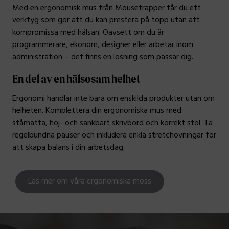
Med en ergonomisk mus från Mousetrapper får du ett
verktyg som gör att du kan prestera på topp utan att
kompromissa med hälsan. Oavsett om du är
programmerare, ekonom, designer eller arbetar inom
administration – det finns en lösning som passar dig.
En del av en hälsosam helhet
Ergonomi handlar inte bara om enskilda produkter utan om
helheten. Komplettera din ergonomiska mus med
ståmatta, höj- och sänkbart skrivbord och korrekt stol. Ta
regelbundna pauser och inkludera enkla stretchövningar för
att skapa balans i din arbetsdag.
Läs mer om våra ergonomiska möss