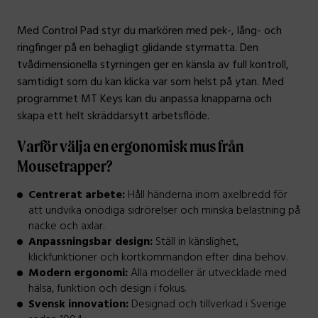
Med Control Pad styr du markören med pek-, lång- och
ringfinger på en behagligt glidande styrmatta. Den
tvådimensionella styrningen ger en känsla av full kontroll,
samtidigt som du kan klicka var som helst på ytan. Med
programmet MT Keys kan du anpassa knapparna och
skapa ett helt skräddarsytt arbetsflöde.
Varför välja en ergonomisk mus från
Mousetrapper?
Centrerat arbete:
Håll händerna inom axelbredd för
att undvika onödiga sidrörelser och minska belastning på
nacke och axlar.
Anpassningsbar design:
Ställ in känslighet,
klickfunktioner och kortkommandon efter dina behov.
Modern ergonomi:
Alla modeller är utvecklade med
hälsa, funktion och design i fokus.
Svensk innovation:
Designad och tillverkad i Sverige