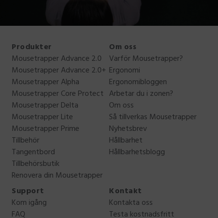
Produkter
Om oss
Mousetrapper Advance 2.0
Varför Mousetrapper?
Mousetrapper Advance 2.0+
Ergonomi
Mousetrapper Alpha
Ergonomibloggen
Mousetrapper Core Protect
Arbetar du i zonen?
Mousetrapper Delta
Om oss
Mousetrapper Lite
Så tillverkas Mousetrapper
Mousetrapper Prime
Nyhetsbrev
Tillbehör
Hållbarhet
Tangentbord
Hållbarhetsblogg
Tillbehörsbutik
Renovera din Mousetrapper
Support
Kontakt
Kom igång
Kontakta oss
FAQ
Testa kostnadsfritt