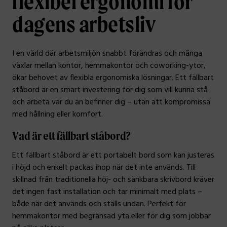
flexibel ergonomi för
dagens arbetsliv
I en värld där arbetsmiljön snabbt förändras och många
växlar mellan kontor, hemmakontor och coworking-ytor,
ökar behovet av flexibla ergonomiska lösningar. Ett fällbart
ståbord är en smart investering för dig som vill kunna stå
och arbeta var du än befinner dig – utan att kompromissa
med hållning eller komfort.
Vad är ett fällbart ståbord?
Ett fällbart ståbord är ett portabelt bord som kan justeras
i höjd och enkelt packas ihop när det inte används. Till
skillnad från traditionella höj- och sänkbara skrivbord kräver
det ingen fast installation och tar minimalt med plats –
både när det används och ställs undan. Perfekt för
hemmakontor med begränsad yta eller för dig som jobbar