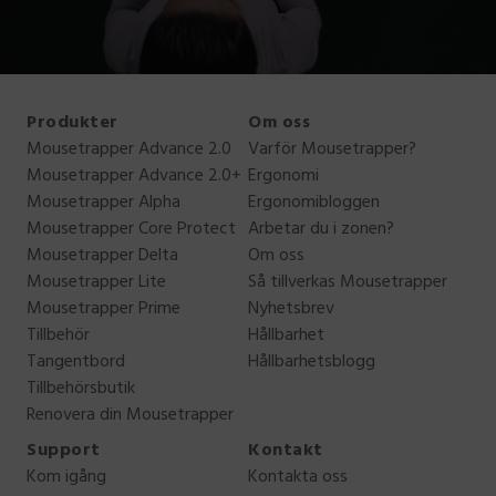
Produkter
Om oss
Mousetrapper Advance 2.0
Varför Mousetrapper?
Mousetrapper Advance 2.0+
Ergonomi
Mousetrapper Alpha
Ergonomibloggen
Mousetrapper Core Protect
Arbetar du i zonen?
Mousetrapper Delta
Om oss
Mousetrapper Lite
Så tillverkas Mousetrapper
Mousetrapper Prime
Nyhetsbrev
Tillbehör
Hållbarhet
Tangentbord
Hållbarhetsblogg
Tillbehörsbutik
Renovera din Mousetrapper
Support
Kontakt
Kom igång
Kontakta oss