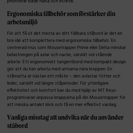
prioriterar både hälsa och estetik.
Ergonomiska tillbehör som förstärker din
arbetsmiljö
För att få ut det mesta av ditt fällbara ståbord är det en
bra idé att komplettera med ergonomiska tillbehör. En
centrerad mus som Mousetrapper Prime eller Delta minskar
belastningen på axlar och nacke, särskilt vid stående
arbete. Ett ergonomiskt tangentbord med kompakt design
gör att du kan arbeta med armarna nära kroppen. En
ståmatta är nästan ett måste – den avlastar fötter och
leder, särskilt vid längre ståperioder. För ytterligare
effektivitet och komfort kan du med hjälp av MT Keys-
programvaran anpassa knapparna på din Mousetrapper för
att minska antalet klick och få en mer effektivt vardag.
Vanliga misstag att undvika när du använder
ståbord