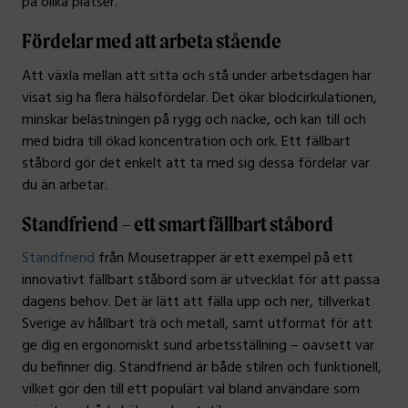
på olika platser.
Fördelar med att arbeta stående
Att växla mellan att sitta och stå under arbetsdagen har
visat sig ha flera hälsofördelar. Det ökar blodcirkulationen,
minskar belastningen på rygg och nacke, och kan till och
med bidra till ökad koncentration och ork. Ett fällbart
ståbord gör det enkelt att ta med sig dessa fördelar var
du än arbetar.
Standfriend – ett smart fällbart ståbord
Standfriend
från Mousetrapper är ett exempel på ett
innovativt fällbart ståbord som är utvecklat för att passa
dagens behov. Det är lätt att fälla upp och ner, tillverkat
Sverige av hållbart trä och metall, samt utformat för att
ge dig en ergonomiskt sund arbetsställning – oavsett var
du befinner dig. Standfriend är både stilren och funktionell,
vilket gör den till ett populärt val bland användare som