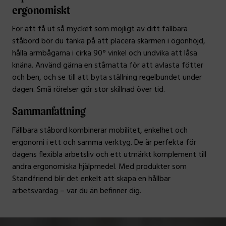
ergonomiskt
För att få ut så mycket som möjligt av ditt fällbara
ståbord bör du tänka på att placera skärmen i ögonhöjd,
hålla armbågarna i cirka 90° vinkel och undvika att låsa
knäna. Använd gärna en ståmatta för att avlasta fötter
och ben, och se till att byta ställning regelbundet under
dagen. Små rörelser gör stor skillnad över tid.
Sammanfattning
Fällbara ståbord kombinerar mobilitet, enkelhet och
ergonomi i ett och samma verktyg. De är perfekta för
dagens flexibla arbetsliv och ett utmärkt komplement till
andra ergonomiska hjälpmedel. Med produkter som
Standfriend blir det enkelt att skapa en hållbar
arbetsvardag – var du än befinner dig.