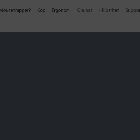
 Mousetrapper?
Köp
Ergonomi
Om oss
Hållbarhet
Suppo