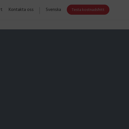
rt
Kontakta oss
Svenska
Testa kostnadsfritt