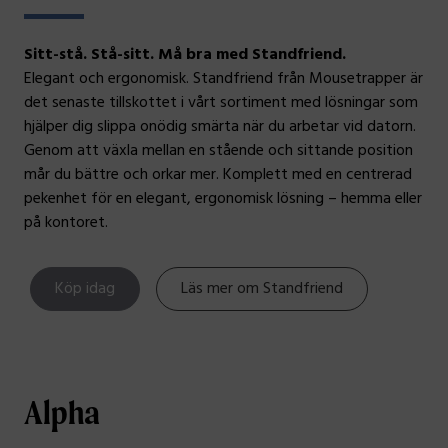
Sitt-stå. Stå-sitt. Må bra med Standfriend.
Elegant och ergonomisk. Standfriend från Mousetrapper är
det senaste tillskottet i vårt sortiment med lösningar som
hjälper dig slippa onödig smärta när du arbetar vid datorn.
Genom att växla mellan en stående och sittande position
mår du bättre och orkar mer. Komplett med en centrerad
pekenhet för en elegant, ergonomisk lösning – hemma eller
på kontoret.
Köp idag
Läs mer om Standfriend
Alpha