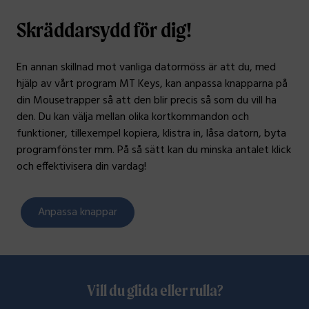
Skräddarsydd för dig!
En annan skillnad mot vanliga datormöss är att du, med
hjälp av vårt program MT Keys, kan anpassa knapparna på
din Mousetrapper så att den blir precis så som du vill ha
den. Du kan välja mellan olika kortkommandon och
funktioner, tillexempel kopiera, klistra in, låsa datorn, byta
programfönster mm. På så sätt kan du minska antalet klick
och effektivisera din vardag!
Anpassa knappar
Vill du glida eller rulla?