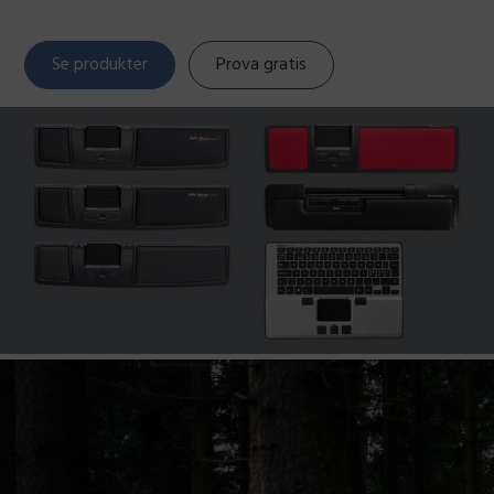
Se produkter
Prova gratis