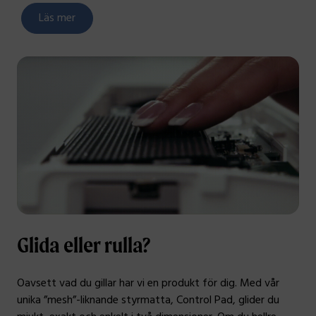
Läs mer
Glida eller rulla?
Oavsett vad du gillar har vi en produkt för dig. Med vår
unika ”mesh”-liknande styrmatta, Control Pad, glider du