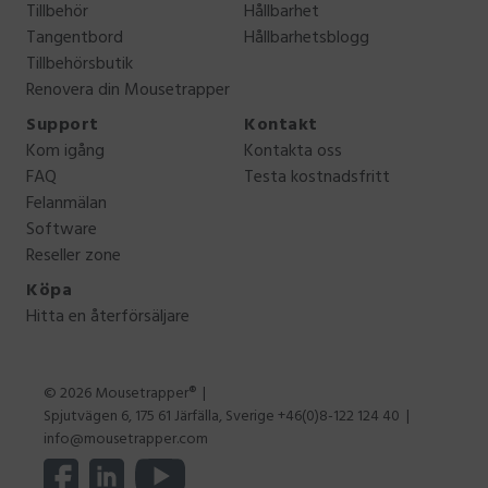
Tillbehör
Hållbarhet
Tangentbord
Hållbarhetsblogg
Tillbehörsbutik
Renovera din Mousetrapper
Support
Kontakt
Kom igång
Kontakta oss
FAQ
Testa kostnadsfritt
Felanmälan
Software
Reseller zone
Köpa
Hitta en återförsäljare
© 2026 Mousetrapper®
Spjutvägen 6, 175 61 Järfälla, Sverige +46(0)8-122 124 40
info@mousetrapper.com