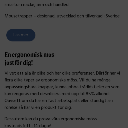
smärtor i nacke, arm och handled.
Mousetrapper – designad, utvecklad och tillverkad i Sverige.
Läs mer
En ergonomisk mus
just för dig!
Vi vet att alla är olika och har olika preferenser. Därför har vi
flera olika typer av ergonomiska möss. Vill du ha många
anpassningsbara knappar, kunna jobba trådlöst eller en som
kan rengöras med desinficera med upp till 85% alkohol.
Oavsett om du har en fast arbetsplats eller ständigt är i
rörelse så har vi en produkt för dig.
Dessutom kan du prova våra ergonomiska möss
kostnadsfritt i 14 dagar!