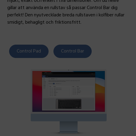
mjukt, exakt och enkelt i två dimensioner. Om du hellre
gillar att använda en rullstav så passar Control Bar dig
perfekt! Den nyutvecklade breda rullstaven i kolfiber rullar
smidigt, behagligt och friktionsfritt.
Control Pad
Control Bar