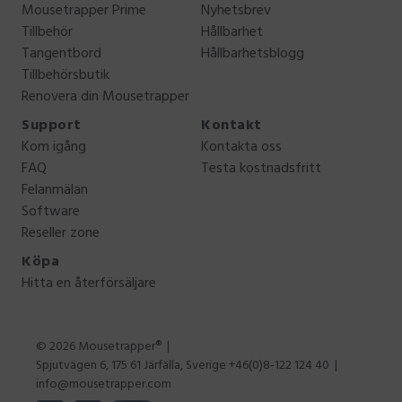
Mousetrapper Prime
Nyhetsbrev
Tillbehör
Hållbarhet
Tangentbord
Hållbarhetsblogg
Tillbehörsbutik
Renovera din Mousetrapper
Support
Kontakt
Kom igång
Kontakta oss
FAQ
Testa kostnadsfritt
Felanmälan
Software
Reseller zone
Köpa
Hitta en återförsäljare
© 2026 Mousetrapper®
Spjutvägen 6, 175 61 Järfälla, Sverige +46(0)8-122 124 40
info@mousetrapper.com