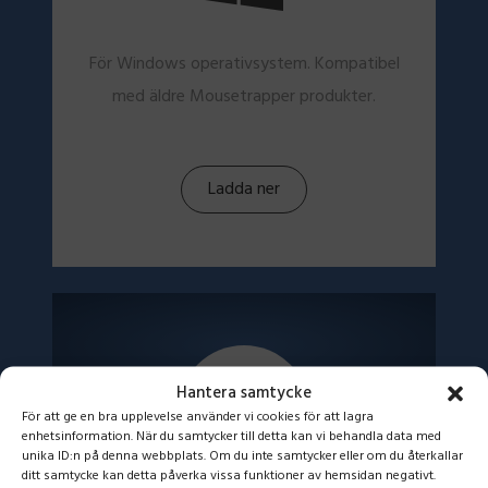
För Windows operativsystem. Kompatibel
med äldre Mousetrapper produkter.
Ladda ner
Hantera samtycke
För att ge en bra upplevelse använder vi cookies för att lagra
enhetsinformation. När du samtycker till detta kan vi behandla data med
unika ID:n på denna webbplats. Om du inte samtycker eller om du återkallar
ditt samtycke kan detta påverka vissa funktioner av hemsidan negativt.