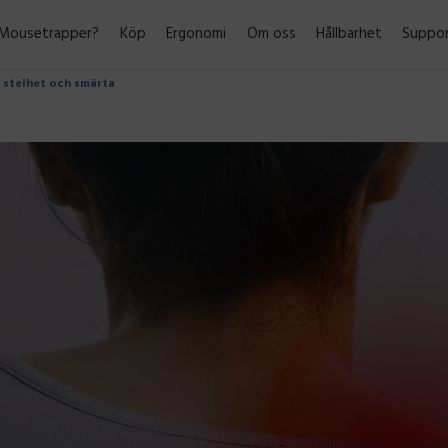
 Mousetrapper?
Köp
Ergonomi
Om oss
Hållbarhet
Suppo
d stelhet och smärta