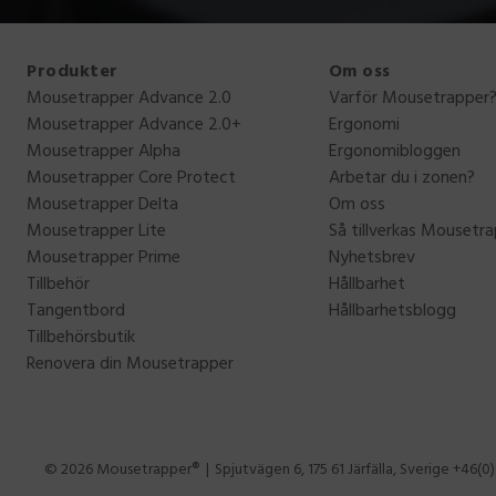
Produkter
Om oss
Mousetrapper Advance 2.0
Varför Mousetrapper
Mousetrapper Advance 2.0+
Ergonomi
Mousetrapper Alpha
Ergonomibloggen
Mousetrapper Core Protect
Arbetar du i zonen?
Mousetrapper Delta
Om oss
Mousetrapper Lite
Så tillverkas Mousetr
Mousetrapper Prime
Nyhetsbrev
Tillbehör
Hållbarhet
Tangentbord
Hållbarhetsblogg
Tillbehörsbutik
Renovera din Mousetrapper
© 2026 Mousetrapper®
Spjutvägen 6, 175 61 Järfälla, Sverige +46(0