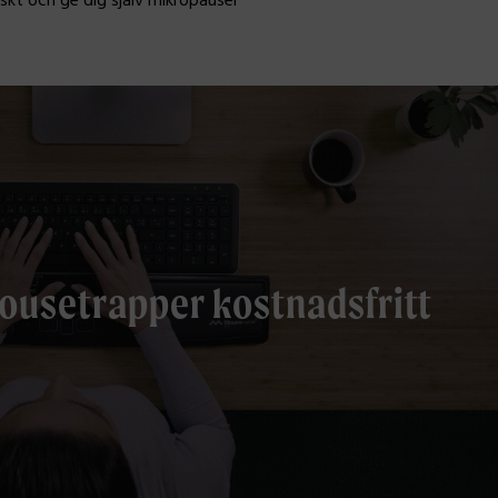
skt och ge dig själv mikropauser
ousetrapper kostnadsfritt