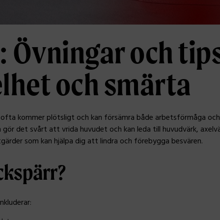
 Övningar och tips 
elhet och smärta
 ofta kommer plötsligt och kan försämra både arbetsförmåga och l
 gör det svårt att vrida huvudet och kan leda till huvudvärk, axelv
gärder som kan hjälpa dig att lindra och förebygga besvären.
ckspärr?
nkluderar: