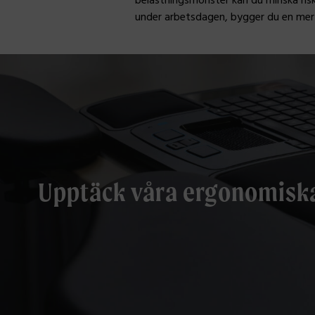
belastningsmönster kan du minska risk
under arbetsdagen, bygger du en mer 
Upptäck våra ergonomisk