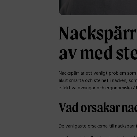
Nackspärr:
av med st
Nackspärr är ett vanligt problem som
akut smärta och stelhet i nacken, som
effektiva övningar och ergonomiska åt
Vad orsakar na
De vanligaste orsakerna till nackspärr i