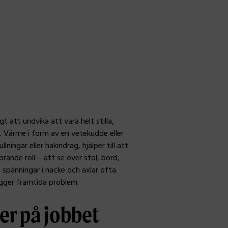
 att undvika att vara helt stilla,
. Värme i form av en vetekudde eller
ngar eller hakindrag, hjälper till att
rande roll – att se över stol, bord,
 spänningar i nacke och axlar ofta
ygger framtida problem.
er på jobbet