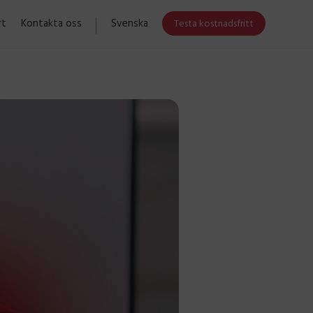
rt
Kontakta oss
Svenska
Testa kostnadsfritt