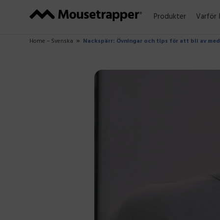
Produkter
Varför
Home – Svenska
Nackspärr: Övningar och tips för att bli av me