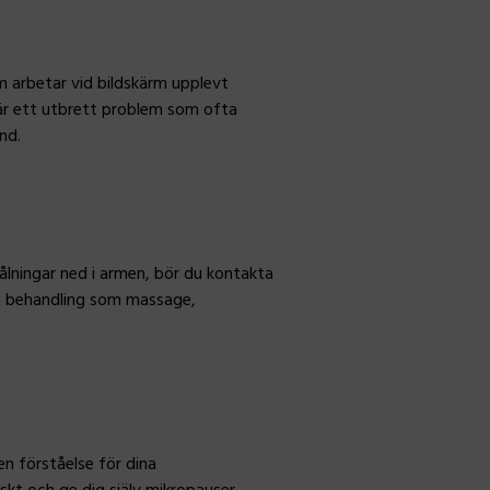
 arbetar vid bildskärm upplevt
r är ett utbrett problem som ofta
nd.
ålningar ned i armen, bör du kontakta
era behandling som massage,
n förståelse för dina