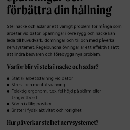
förbättra din hållning
Stel nacke och axlar är ett vanligt problem för många som
arbetar vid dator. Spänningar i övre rygg och nacke kan
leda till huvudvärk, domningar och till och med påverka
nervsystemet. Regelbundna övningar är ett effektivt sätt
att lindra besvären och förebygga nya problem.
Varför blir vi stela i nacke och axlar?
Statisk arbetsställning vid dator
Stress och mental spänning
Felaktig ergonomi, t.ex. fel höjd på skärm eller
tangentbord
Sömn i dålig position
Brister i fysisk aktivitet och rörlighet
Hur påverkar stelhet nervsystemet?