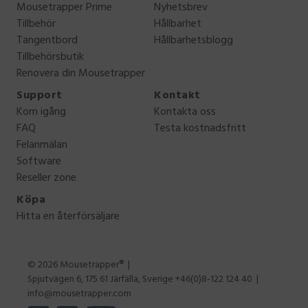
Mousetrapper Prime
Nyhetsbrev
Tillbehör
Hållbarhet
Tangentbord
Hållbarhetsblogg
Tillbehörsbutik
Renovera din Mousetrapper
Support
Kontakt
Kom igång
Kontakta oss
FAQ
Testa kostnadsfritt
Felanmälan
Software
Reseller zone
Köpa
Hitta en återförsäljare
© 2026 Mousetrapper®
Spjutvägen 6, 175 61 Järfälla, Sverige +46(0)8-122 124 40
info@mousetrapper.com