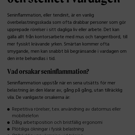
Seninflammation, eller tendinit, är en vanlig
överbelastningsskada som ofta drabbar personer som gör
upprepade rörelser i sitt dagliga liv eller arbete. Det kan
gälla allt från kontorsarbete med mus och tangentbord, till
mer fysiskt krävande yrken. Smärtan kommer ofta
smygande, men kan snabbt bli begränsande i vardagen om
den inte behandlas i tid.
Vad orsakar seninflammation?
Seninflammation uppstår när en sena utsätts för mer
belastning än den klarar av, gång på gång, utan tillräcklig
vila. De vanligaste orsakerna är:
Repetitiva rörelser, t.ex. användning av datormus eller
mobiltelefon
Dålig arbetsposition och bristfällig ergonomi
Plötsliga ökningar i fysisk belastning