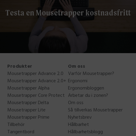
Testa en Mousetrapper kostnadsfritt
Produkter
Om oss
Mousetrapper Advance 2.0
Varför Mousetrapper?
Mousetrapper Advance 2.0+
Ergonomi
Mousetrapper Alpha
Ergonomibloggen
Mousetrapper Core Protect
Arbetar du i zonen?
Mousetrapper Delta
Om oss
Mousetrapper Lite
Så tillverkas Mousetrapper
Mousetrapper Prime
Nyhetsbrev
Tillbehör
Hållbarhet
Tangentbord
Hållbarhetsblogg