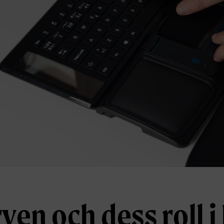
ven och dess roll 