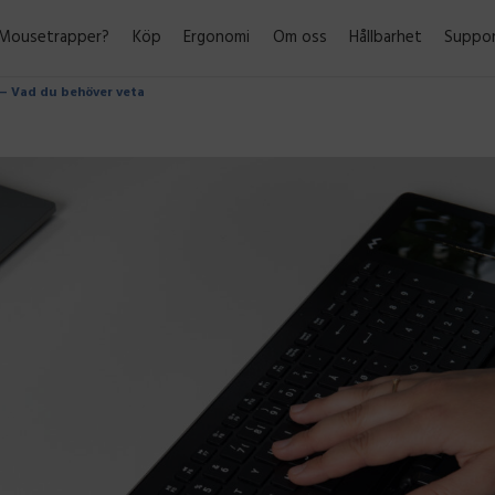
 Mousetrapper?
Köp
Ergonomi
Om oss
Hållbarhet
Suppo
 – Vad du behöver veta