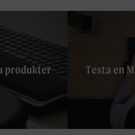
a produkter
Testa en M