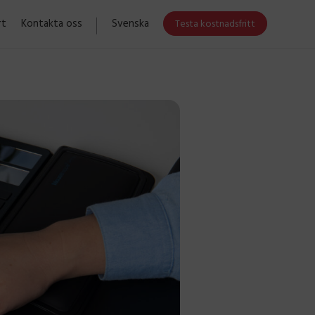
rt
Kontakta oss
Svenska
Testa kostnadsfritt