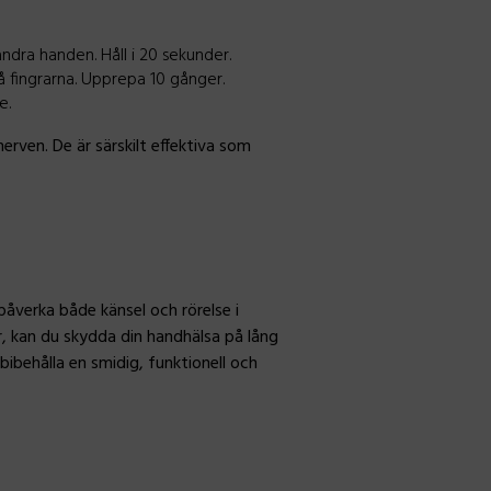
ndra handen. Håll i 20 sekunder.
 fingrarna. Upprepa 10 gånger.
e.
rven. De är särskilt effektiva som
 påverka både känsel och rörelse i
r, kan du skydda din handhälsa på lång
ibehålla en smidig, funktionell och