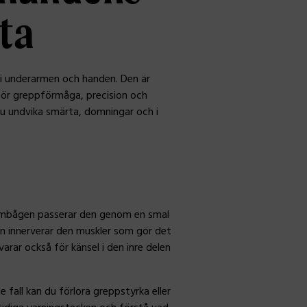
ta
e i underarmen och handen. Den är
e för greppförmåga, precision och
du undvika smärta, domningar och i
 armbågen passerar den genom en smal
den innerverar den muskler som gör det
varar också för känsel i den inre delen
fall kan du förlora greppstyrka eller