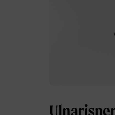
Ulnarisner