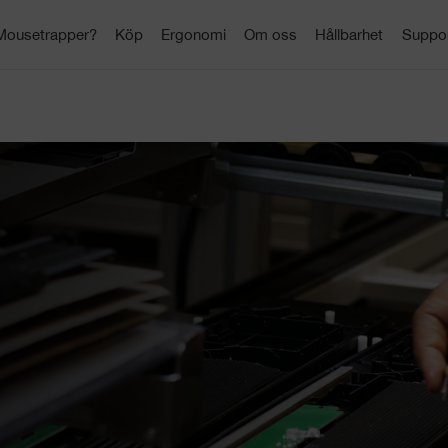
 Mousetrapper?
Köp
Ergonomi
Om oss
Hållbarhet
Suppo