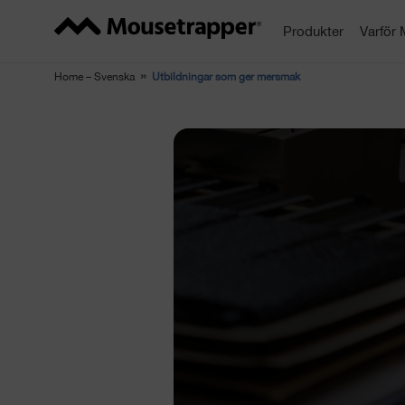
Produkter
Varför
Home – Svenska
Utbildningar som ger mersmak