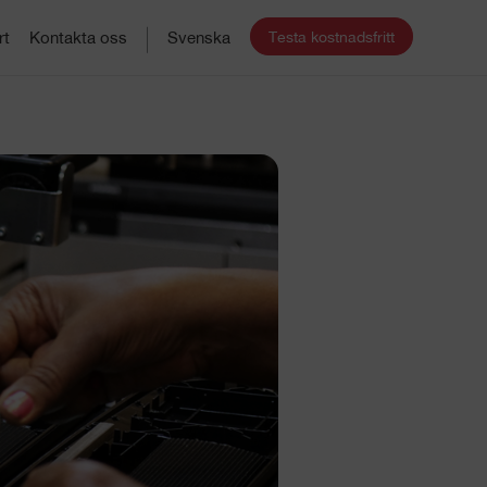
Testa kostnadsfritt
rt
Kontakta oss
Svenska