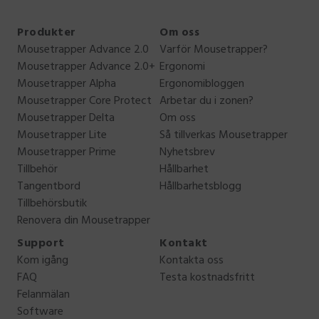
Produkter
Om oss
Mousetrapper Advance 2.0
Varför Mousetrapper?
Mousetrapper Advance 2.0+
Ergonomi
Mousetrapper Alpha
Ergonomibloggen
Mousetrapper Core Protect
Arbetar du i zonen?
Mousetrapper Delta
Om oss
Mousetrapper Lite
Så tillverkas Mousetrapper
Mousetrapper Prime
Nyhetsbrev
Tillbehör
Hållbarhet
Tangentbord
Hållbarhetsblogg
Tillbehörsbutik
Renovera din Mousetrapper
Support
Kontakt
Kom igång
Kontakta oss
FAQ
Testa kostnadsfritt
Felanmälan
Software