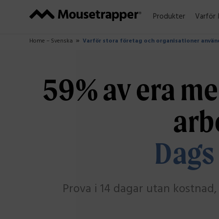
Produkter
Varför
Home – Svenska
Varför stora företag och organisationer anvä
59% av era me
arb
Dags 
Prova i 14 dagar utan kostnad, 