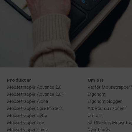
Produkter
Om oss
Mousetrapper Advance 2.0
Varför Mousetrapper
Mousetrapper Advance 2.0+
Ergonomi
Mousetrapper Alpha
Ergonomibloggen
Mousetrapper Core Protect
Arbetar du i zonen?
Mousetrapper Delta
Om oss
Mousetrapper Lite
Så tillverkas Mousetr
Mousetrapper Prime
Nyhetsbrev