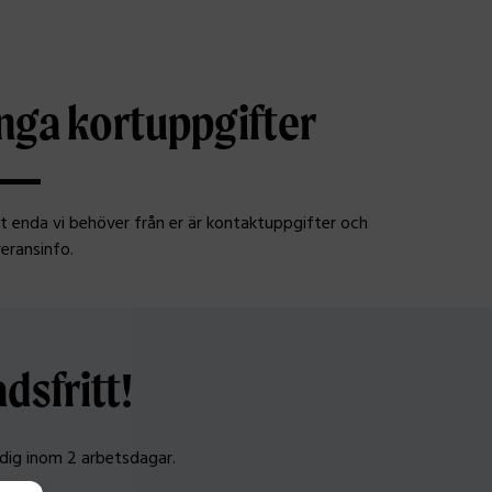
nga kortuppgifter
t enda vi behöver från er är kontaktuppgifter och
veransinfo.
dsfritt!
r dig inom 2 arbetsdagar.