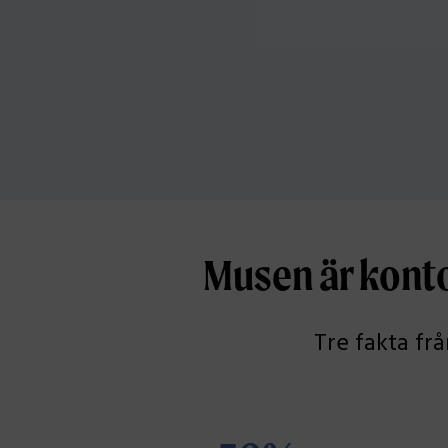
Musen är kont
Tre fakta fr