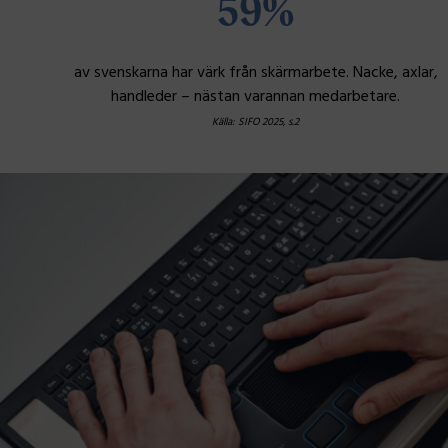
59%
av svenskarna har värk från skärmarbete. Nacke, axlar,
handleder – nästan varannan medarbetare.
Källa: SIFO 2025, s.2