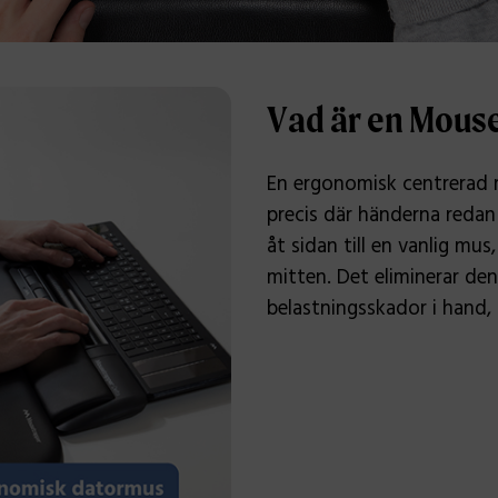
Vad är en Mous
En ergonomisk centrerad 
precis där händerna redan 
åt sidan till en vanlig mus
mitten. Det eliminerar de
belastningsskador i hand,