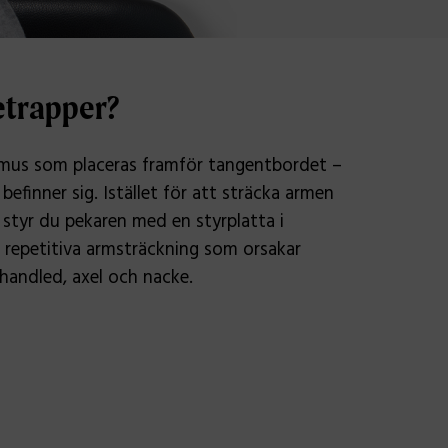
etrapper?
mus som placeras framför tangentbordet –
befinner sig. Istället för att sträcka armen
, styr du pekaren med en styrplatta i
n repetitiva armsträckning som orsakar
 handled, axel och nacke.