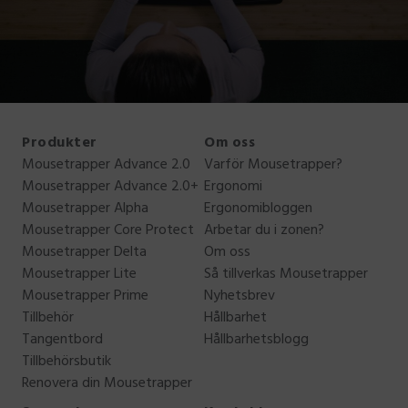
Produkter
Om oss
Mousetrapper Advance 2.0
Varför Mousetrapper?
Mousetrapper Advance 2.0+
Ergonomi
Mousetrapper Alpha
Ergonomibloggen
Mousetrapper Core Protect
Arbetar du i zonen?
Mousetrapper Delta
Om oss
Mousetrapper Lite
Så tillverkas Mousetrapper
Mousetrapper Prime
Nyhetsbrev
Tillbehör
Hållbarhet
Tangentbord
Hållbarhetsblogg
Tillbehörsbutik
Renovera din Mousetrapper