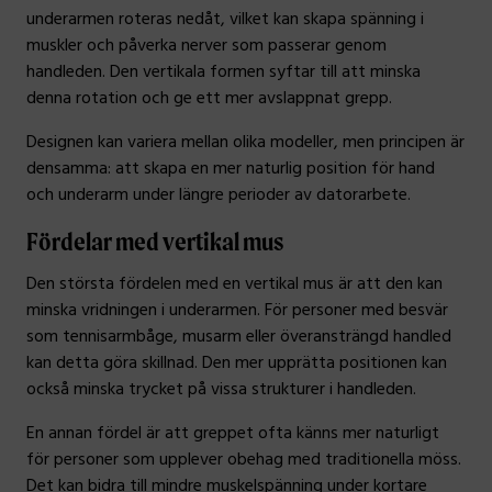
underarmen roteras nedåt, vilket kan skapa spänning i
muskler och påverka nerver som passerar genom
handleden. Den vertikala formen syftar till att minska
denna rotation och ge ett mer avslappnat grepp.
Designen kan variera mellan olika modeller, men principen är
densamma: att skapa en mer naturlig position för hand
och underarm under längre perioder av datorarbete.
Fördelar med vertikal mus
Den största fördelen med en vertikal mus är att den kan
minska vridningen i underarmen. För personer med besvär
som tennisarmbåge, musarm eller överansträngd handled
kan detta göra skillnad. Den mer upprätta positionen kan
också minska trycket på vissa strukturer i handleden.
En annan fördel är att greppet ofta känns mer naturligt
för personer som upplever obehag med traditionella möss.
Det kan bidra till mindre muskelspänning under kortare