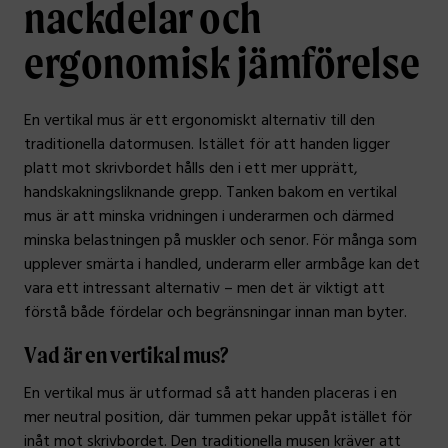
nackdelar och
ergonomisk jämförelse
En vertikal mus är ett ergonomiskt alternativ till den
traditionella datormusen. Istället för att handen ligger
platt mot skrivbordet hålls den i ett mer upprätt,
handskakningsliknande grepp. Tanken bakom en vertikal
mus är att minska vridningen i underarmen och därmed
minska belastningen på muskler och senor. För många som
upplever smärta i handled, underarm eller armbåge kan det
vara ett intressant alternativ – men det är viktigt att
förstå både fördelar och begränsningar innan man byter.
Vad är en vertikal mus?
En vertikal mus är utformad så att handen placeras i en
mer neutral position, där tummen pekar uppåt istället för
inåt mot skrivbordet. Den traditionella musen kräver att