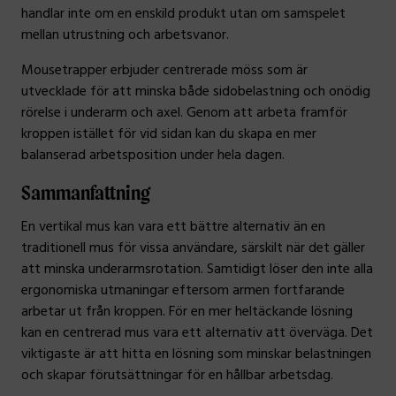
handlar inte om en enskild produkt utan om samspelet
mellan utrustning och arbetsvanor.
Mousetrapper erbjuder centrerade möss som är
utvecklade för att minska både sidobelastning och onödig
rörelse i underarm och axel. Genom att arbeta framför
kroppen istället för vid sidan kan du skapa en mer
balanserad arbetsposition under hela dagen.
Sammanfattning
En vertikal mus kan vara ett bättre alternativ än en
traditionell mus för vissa användare, särskilt när det gäller
att minska underarmsrotation. Samtidigt löser den inte alla
ergonomiska utmaningar eftersom armen fortfarande
arbetar ut från kroppen. För en mer heltäckande lösning
kan en centrerad mus vara ett alternativ att överväga. Det
viktigaste är att hitta en lösning som minskar belastningen
och skapar förutsättningar för en hållbar arbetsdag.