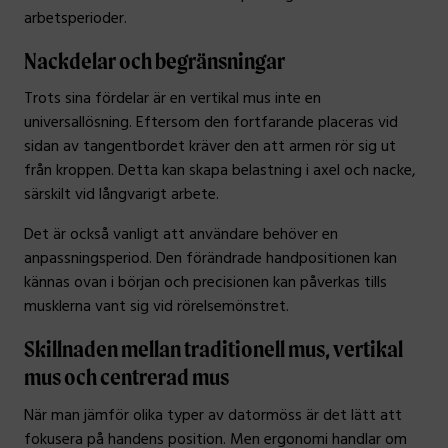
arbetsperioder.
Nackdelar och begränsningar
Trots sina fördelar är en vertikal mus inte en
universallösning. Eftersom den fortfarande placeras vid
sidan av tangentbordet kräver den att armen rör sig ut
från kroppen. Detta kan skapa belastning i axel och nacke,
särskilt vid långvarigt arbete.
Det är också vanligt att användare behöver en
anpassningsperiod. Den förändrade handpositionen kan
kännas ovan i början och precisionen kan påverkas tills
musklerna vant sig vid rörelsemönstret.
Skillnaden mellan traditionell mus, vertikal
mus och centrerad mus
När man jämför olika typer av datormöss är det lätt att
fokusera på handens position. Men ergonomi handlar om